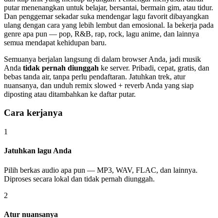
putar menenangkan untuk belajar, bersantai, bermain gim, atau tidur.
Dan penggemar sekadar suka mendengar lagu favorit dibayangkan
ulang dengan cara yang lebih lembut dan emosional. Ia bekerja pada
genre apa pun — pop, R&B, rap, rock, lagu anime, dan lainnya
semua mendapat kehidupan baru.
Semuanya berjalan langsung di dalam browser Anda, jadi musik
Anda
tidak pernah diunggah
ke server. Pribadi, cepat, gratis, dan
bebas tanda air, tanpa perlu pendaftaran. Jatuhkan trek, atur
nuansanya, dan unduh remix slowed + reverb Anda yang siap
diposting atau ditambahkan ke daftar putar.
Cara kerjanya
1
Jatuhkan lagu Anda
Pilih berkas audio apa pun — MP3, WAV, FLAC, dan lainnya.
Diproses secara lokal dan tidak pernah diunggah.
2
Atur nuansanya