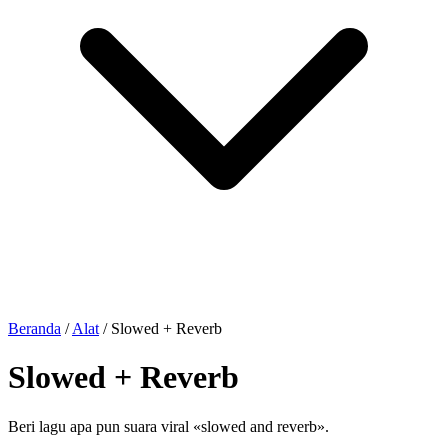
Beranda
/
Alat
/
Slowed + Reverb
Slowed + Reverb
Beri lagu apa pun suara viral «slowed and reverb».