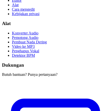
Editor
Alat
Cara mengedit
Kebijakan privasi
Alat
Konverter Audio
Pemotong Audio
Pembuat Nada Dering
Video ke MP3
Penghapus Vokal
Detektor BPM
Dukungan
Butuh bantuan? Punya pertanyaan?