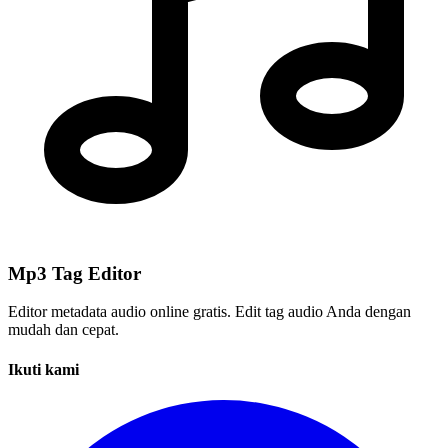
Mp3 Tag Editor
Editor metadata audio online gratis. Edit tag audio Anda dengan
mudah dan cepat.
Ikuti kami