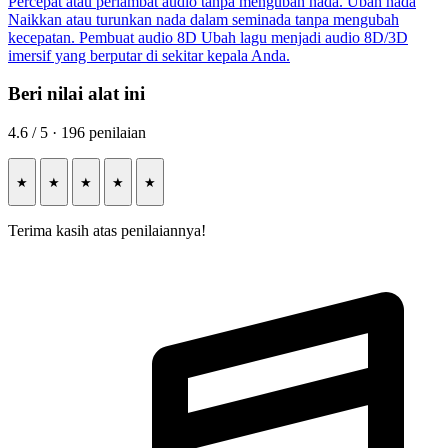
Percepat atau perlambat audio tanpa mengubah nada.
Ubah nada
Naikkan atau turunkan nada dalam seminada tanpa mengubah
kecepatan.
Pembuat audio 8D
Ubah lagu menjadi audio 8D/3D
imersif yang berputar di sekitar kepala Anda.
Beri nilai alat ini
4.6 / 5 · 196 penilaian
★
★
★
★
★
Terima kasih atas penilaiannya!