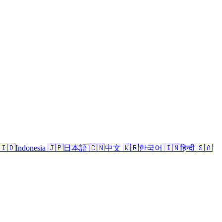
🇮🇩
Indonesia
🇯🇵
日本語
🇨🇳
中文
🇰🇷
한국어
🇮🇳
हिन्दी
🇸🇦