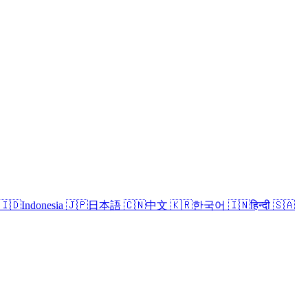
🇮🇩
Indonesia
🇯🇵
日本語
🇨🇳
中文
🇰🇷
한국어
🇮🇳
हिन्दी
🇸🇦