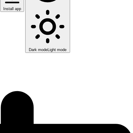
Install app
Dark mode
Light mode