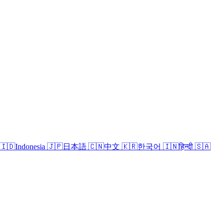
🇮🇩
Indonesia
🇯🇵
日本語
🇨🇳
中文
🇰🇷
한국어
🇮🇳
हिन्दी
🇸🇦