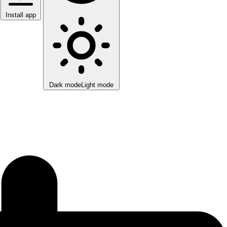
Install app
Dark mode
Light mode