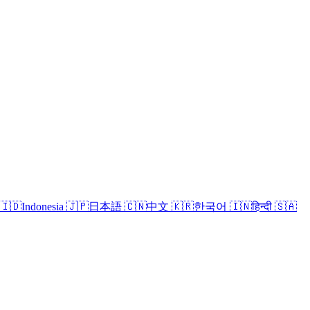
🇮🇩
Indonesia
🇯🇵
日本語
🇨🇳
中文
🇰🇷
한국어
🇮🇳
हिन्दी
🇸🇦