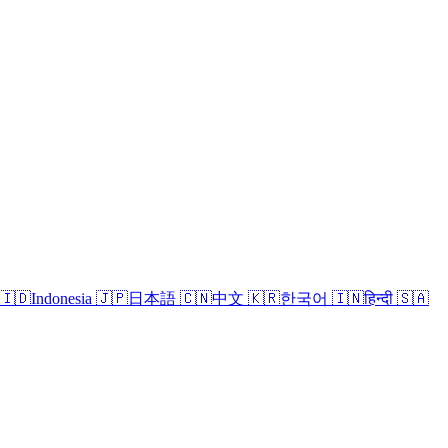
🇮🇩
Indonesia
🇯🇵
日本語
🇨🇳
中文
🇰🇷
한국어
🇮🇳
हिन्दी
🇸🇦