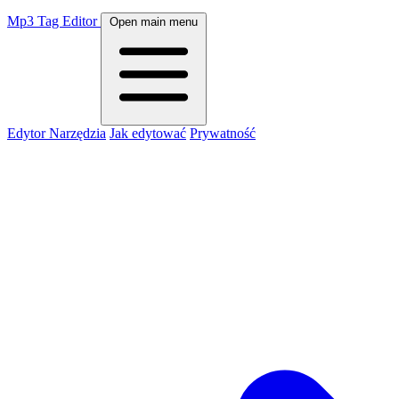
Mp3 Tag Editor
Open main menu
Edytor
Narzędzia
Jak edytować
Prywatność