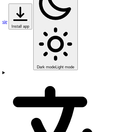
się
Install app
Dark mode
Light mode