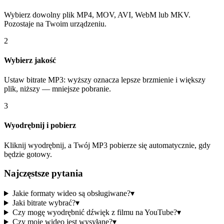
Wybierz dowolny plik MP4, MOV, AVI, WebM lub MKV.
Pozostaje na Twoim urządzeniu.
2
Wybierz jakość
Ustaw bitrate MP3: wyższy oznacza lepsze brzmienie i większy
plik, niższy — mniejsze pobranie.
3
Wyodrębnij i pobierz
Kliknij wyodrębnij, a Twój MP3 pobierze się automatycznie, gdy
będzie gotowy.
Najczęstsze pytania
Jakie formaty wideo są obsługiwane?
▾
Jaki bitrate wybrać?
▾
Czy mogę wyodrębnić dźwięk z filmu na YouTube?
▾
Czy moje wideo jest wysyłane?
▾