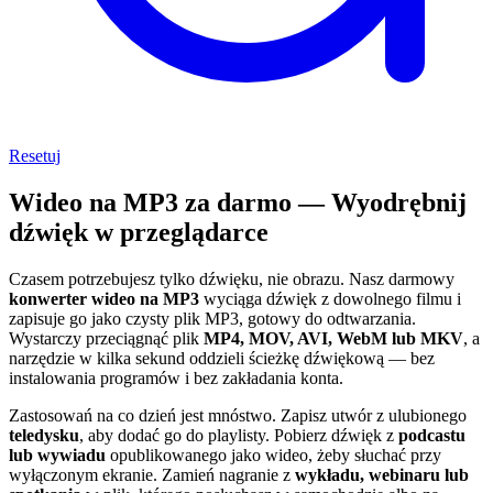
Resetuj
Wideo na MP3 za darmo — Wyodrębnij
dźwięk w przeglądarce
Czasem potrzebujesz tylko dźwięku, nie obrazu. Nasz darmowy
konwerter wideo na MP3
wyciąga dźwięk z dowolnego filmu i
zapisuje go jako czysty plik MP3, gotowy do odtwarzania.
Wystarczy przeciągnąć plik
MP4, MOV, AVI, WebM lub MKV
, a
narzędzie w kilka sekund oddzieli ścieżkę dźwiękową — bez
instalowania programów i bez zakładania konta.
Zastosowań na co dzień jest mnóstwo. Zapisz utwór z ulubionego
teledysku
, aby dodać go do playlisty. Pobierz dźwięk z
podcastu
lub wywiadu
opublikowanego jako wideo, żeby słuchać przy
wyłączonym ekranie. Zamień nagranie z
wykładu, webinaru lub