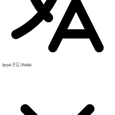
Język
🇵🇱 Polski