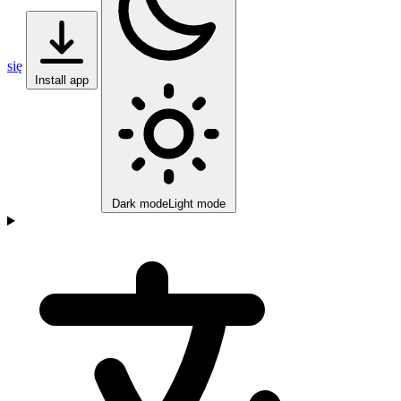
się
Install app
Dark mode
Light mode