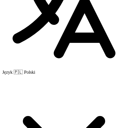
Język
🇵🇱 Polski