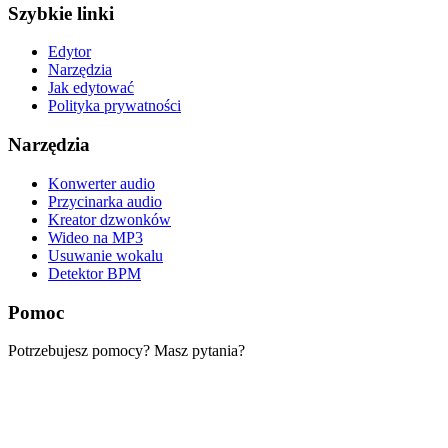
Szybkie linki
Edytor
Narzędzia
Jak edytować
Polityka prywatności
Narzędzia
Konwerter audio
Przycinarka audio
Kreator dzwonków
Wideo na MP3
Usuwanie wokalu
Detektor BPM
Pomoc
Potrzebujesz pomocy? Masz pytania?