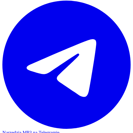
Narzędzia MP3 na Telegramie