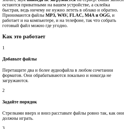
остаются приватными на вашем устройстве, а склейка
быстрая, ведь ничему не нужно лететь в облако и обратно.
Принимаются файлы
MP3, WAV, FLAC, M4A и OGG
, и
работает и на компьютере, и на телефоне, так что собрать
готовый файл можно где угодно.
Как это работает
1
Добавьте файлы
Перетащите два и более аудиофайла в любом сочетании
форматов. Они обрабатываются локально и никогда не
загружаются.
2
Задайте порядок
Стрелками вверх и вниз расставьте файлы ровно так, как они
должны играть.
3