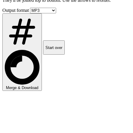
They'll be joined top to bottom. Use the arrows to reorder.
Output format
Start over
Merge & Download