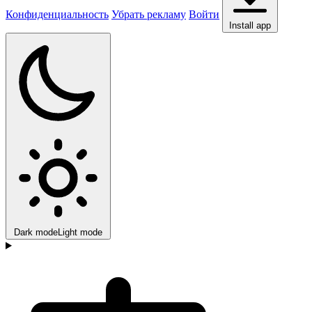
Конфиденциальность
Убрать рекламу
Войти
Install app
Dark mode
Light mode