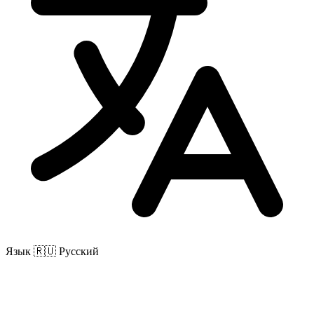
Язык
🇷🇺 Русский