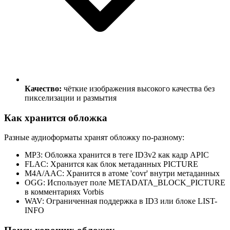
Качество:
чёткие изображения высокого качества без
пикселизации и размытия
Как хранится обложка
Разные аудиоформаты хранят обложку по-разному:
MP3:
Обложка хранится в теге ID3v2 как кадр APIC
FLAC:
Хранится как блок метаданных PICTURE
M4A/AAC:
Хранится в атоме 'covr' внутри метаданных
OGG:
Использует поле METADATA_BLOCK_PICTURE
в комментариях Vorbis
WAV:
Ограниченная поддержка в ID3 или блоке LIST-
INFO