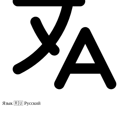
Язык
🇷🇺 Русский