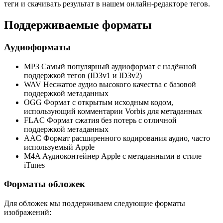
теги и скачивать результат в нашем онлайн-редакторе тегов.
Поддерживаемые форматы
Аудиоформаты
MP3
Самый популярный аудиоформат с надёжной
поддержкой тегов (ID3v1 и ID3v2)
WAV
Несжатое аудио высокого качества с базовой
поддержкой метаданных
OGG
Формат с открытым исходным кодом,
использующий комментарии Vorbis для метаданных
FLAC
Формат сжатия без потерь с отличной
поддержкой метаданных
AAC
Формат расширенного кодирования аудио, часто
используемый Apple
M4A
Аудиоконтейнер Apple с метаданными в стиле
iTunes
Форматы обложек
Для обложек мы поддерживаем следующие форматы
изображений: