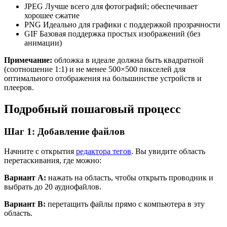
JPEG
Лучше всего для фотографий; обеспечивает
хорошее сжатие
PNG
Идеально для графики с поддержкой прозрачности
GIF
Базовая поддержка простых изображений (без
анимации)
Примечание:
обложка в идеале должна быть квадратной
(соотношение 1:1) и не менее 500×500 пикселей для
оптимального отображения на большинстве устройств и
плееров.
Подробный пошаговый процесс
Шаг 1: Добавление файлов
Начните с открытия
редактора тегов
. Вы увидите область
перетаскивания, где можно:
Вариант A:
нажать на область, чтобы открыть проводник и
выбрать до 20 аудиофайлов.
Вариант B:
перетащить файлы прямо с компьютера в эту
область.