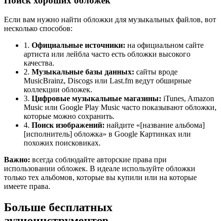
Поиск хороших обложек
Если вам нужно найти обложки для музыкальных файлов, вот
несколько способов:
1.
Официальные источники:
на официальном сайте
артиста или лейбла часто есть обложки высокого
качества.
2.
Музыкальные базы данных:
сайты вроде
MusicBrainz, Discogs или Last.fm ведут обширные
коллекции обложек.
3.
Цифровые музыкальные магазины:
iTunes, Amazon
Music или Google Play Music часто показывают обложки,
которые можно сохранить.
4.
Поиск изображений:
найдите «[название альбома]
[исполнитель] обложка» в Google Картинках или
похожих поисковиках.
Важно:
всегда соблюдайте авторские права при
использовании обложек. В идеале используйте обложки
только тех альбомов, которые вы купили или на которые
имеете права.
Больше бесплатных
аудиоинструментов