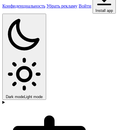
Конфиденциальность
Убрать рекламу
Войти
Install app
Dark mode
Light mode