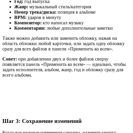
Год:
год выпуска
Жанр:
музыкальный стиль/категория
Номер трека/диска:
позиция в альбоме
BPM:
ударов в минуту
Композитор:
кто написал музыку
Комментарии:
любые дополнительные заметки
Также можно добавить или заменить обложку, нажав на
область обложки любой карточки, или задать одну обложку
сразу для всех файлов в панели «Применить ко всем».
Совет:
при добавлении двух и более файлов сверху
появляется панель «Применить ко всем» — идеально, чтобы
задать исполнителя, альбом, жанр, год и обложку сразу для
всего альбома.
Шаг 3: Сохранение изменений
Когда все нужные изменения сделаны, нажмите кнопку