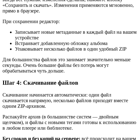
«Сохранить и скачать». Изменения применяются мгновенно,
прямо в браузере.
При сохранении редактор:
Записывает новые метаданные в каждый файл на вашем
устройстве
Встраивает добавленную обложку альбома
Упаковывает несколько файлов в один удобный ZIP
Для большинства файлов это занимает значительно меньше
секунды. Очень большие файлы без потерь могут
обрабатываться чуть дольше.
Шаг 4: Скачивание файлов
Скачивание начинается автоматически: один файл
скачивается напрямую, несколько файлов приходят вместе
одним ZIP-архивом.
Распакуйте архив (в большинстве систем — двойным
щелчком), и файлы с новыми тегами готовы к использованию
в любом плеере или библиотеке.
Без сроков и без копий на сервере:
всё происходит на вашем