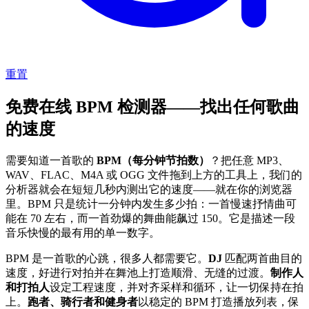
重置
免费在线 BPM 检测器——找出任何歌曲
的速度
需要知道一首歌的
BPM（每分钟节拍数）
？把任意 MP3、
WAV、FLAC、M4A 或 OGG 文件拖到上方的工具上，我们的
分析器就会在短短几秒内测出它的速度——就在你的浏览器
里。BPM 只是统计一分钟内发生多少拍：一首慢速抒情曲可
能在 70 左右，而一首劲爆的舞曲能飙过 150。它是描述一段
音乐快慢的最有用的单一数字。
BPM 是一首歌的心跳，很多人都需要它。
DJ
匹配两首曲目的
速度，好进行对拍并在舞池上打造顺滑、无缝的过渡。
制作人
和打拍人
设定工程速度，并对齐采样和循环，让一切保持在拍
上。
跑者、骑行者和健身者
以稳定的 BPM 打造播放列表，保