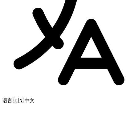
语言
🇨🇳 中文