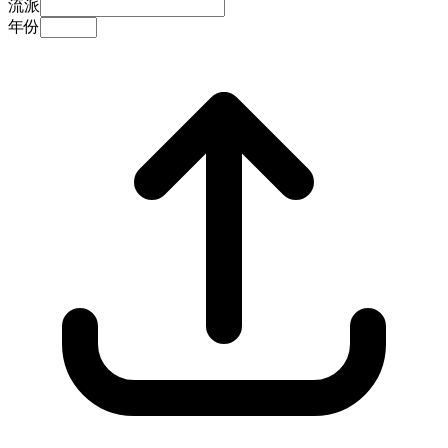
流派
年份