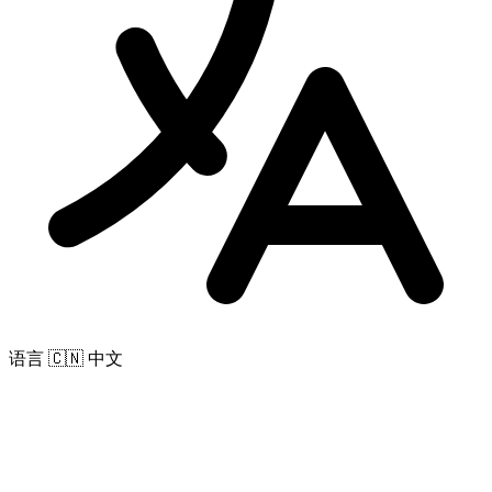
语言
🇨🇳 中文