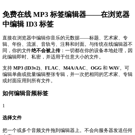
免费在线 MP3 标签编辑器——在浏览器
中编辑 ID3 标签
直接在浏览器中编辑你音乐的元数据——标题、艺术家、专
辑、年份、流派、音轨号、注释和封面。与传统在线编辑器不
同，你的文件
绝不会被上传
：一切都在你的设备本地处理，因
此编辑即时、私密，并适用于任意大小的文件。
支持
MP3 (ID3v2)
、
FLAC
、
M4A/AAC
、
OGG
和
WAV
。可
编辑单曲或批量编辑整张专辑，并一次把相同的艺术家、专辑
或封面应用到所有文件。
如何编辑音频标签
1
选择文件
把一个或多个音频文件拖到编辑器上。不会向服务器发送任何