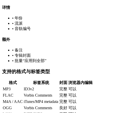
详情
• 年份
• 流派
• 音轨编号
额外
• 备注
• 专辑封面
• 批量“应用到全部”
支持的格式与标签类型
格式
标签系统
封面
浏览器内编辑
MP3
ID3v2
完整
可以
FLAC
Vorbis Comments
完整
可以
M4A / AAC
iTunes/MP4 metadata
完整
可以
OGG
Vorbis Comments
良好
可以