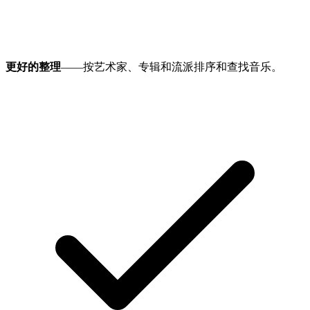
更好的整理
——按艺术家、专辑和流派排序和查找音乐。