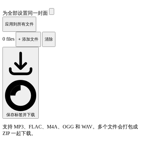
为全部设置同一封面
应用到所有文件
0 files
+ 添加文件
清除
保存标签并下载
支持 MP3、FLAC、M4A、OGG 和 WAV。多个文件会打包成
ZIP 一起下载。