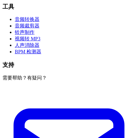
工具
音频转换器
音频裁剪器
铃声制作
视频转 MP3
人声消除器
BPM 检测器
支持
需要帮助？有疑问？