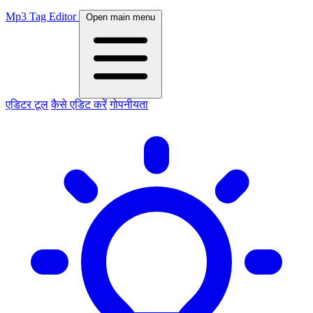
Mp3 Tag Editor
Open main menu
एडिटर
टूल
कैसे एडिट करें
गोपनीयता