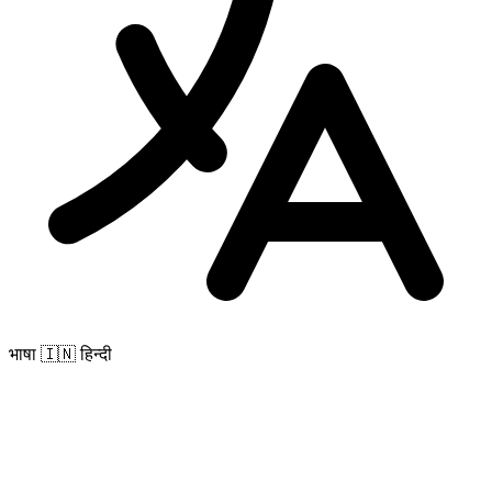
भाषा
🇮🇳 हिन्दी