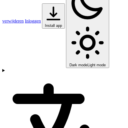
verwijderen
Inloggen
Install app
Dark mode
Light mode