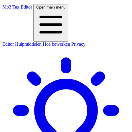
Mp3 Tag Editor
Open main menu
Editor
Hulpmiddelen
Hoe bewerken
Privacy