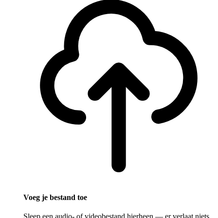
Voeg je bestand toe
Sleep een audio- of videobestand hierheen — er verlaat niets