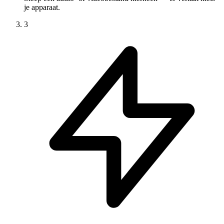
je apparaat.
3